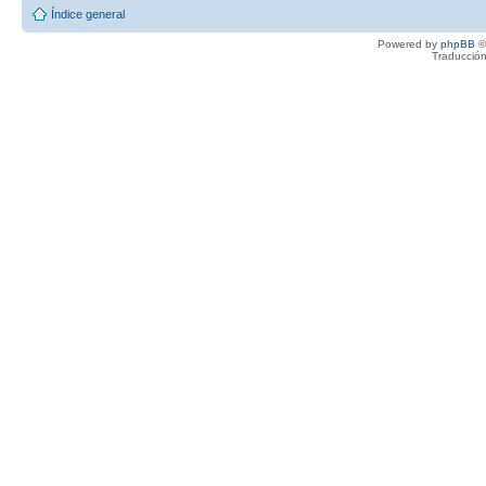
Índice general
Powered by
phpBB
©
Traducción