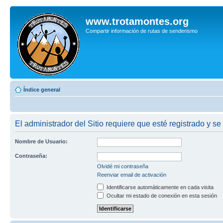
www.trotamontes.org
Compartir información de rutas de senderismo
Índice general
El administrador del Sitio requiere que esté registrado y se 
Nombre de Usuario:
Contraseña:
Olvidé mi contraseña
Reenviar email de activación
Identificarse automáticamente en cada visita
Ocultar mi estado de conexión en esta sesión