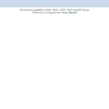
Powered by
phpBB
© 2000, 2002, 2005, 2007 phpBB Group
Traducción al español por
Huan Manwë