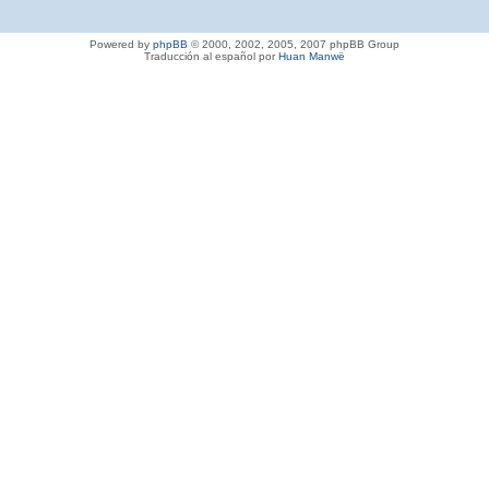
Powered by
phpBB
© 2000, 2002, 2005, 2007 phpBB Group
Traducción al español por
Huan Manwë