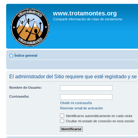
www.trotamontes.org
Compartir información de rutas de senderismo
Índice general
El administrador del Sitio requiere que esté registrado y se 
Nombre de Usuario:
Contraseña:
Olvidé mi contraseña
Reenviar email de activación
Identificarse automáticamente en cada visita
Ocultar mi estado de conexión en esta sesión