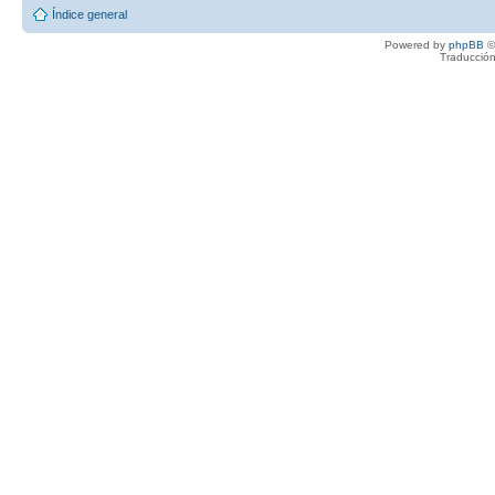
Índice general
Powered by
phpBB
©
Traducción