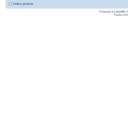
Índice general
Powered by
phpBB
©
Traducción