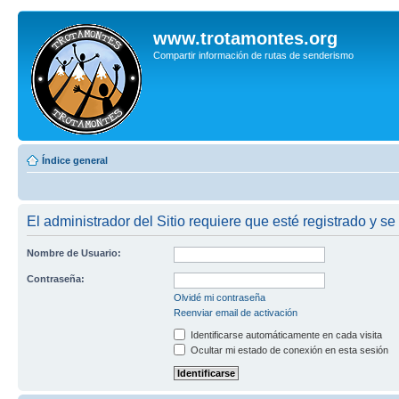
www.trotamontes.org
Compartir información de rutas de senderismo
Índice general
El administrador del Sitio requiere que esté registrado y se 
Nombre de Usuario:
Contraseña:
Olvidé mi contraseña
Reenviar email de activación
Identificarse automáticamente en cada visita
Ocultar mi estado de conexión en esta sesión