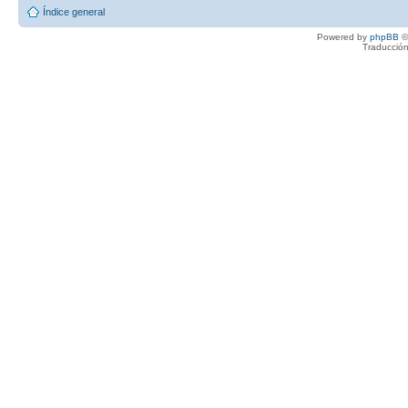
Índice general
Powered by
phpBB
©
Traducción