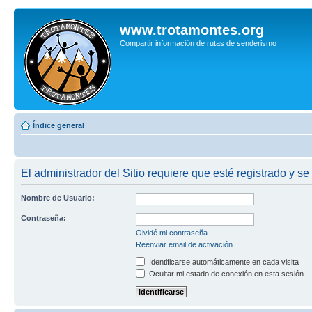
www.trotamontes.org
Compartir información de rutas de senderismo
Índice general
El administrador del Sitio requiere que esté registrado y se 
Nombre de Usuario:
Contraseña:
Olvidé mi contraseña
Reenviar email de activación
Identificarse automáticamente en cada visita
Ocultar mi estado de conexión en esta sesión