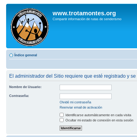
www.trotamontes.org
Compartir información de rutas de senderismo
Índice general
El administrador del Sitio requiere que esté registrado y se 
Nombre de Usuario:
Contraseña:
Olvidé mi contraseña
Reenviar email de activación
Identificarse automáticamente en cada visita
Ocultar mi estado de conexión en esta sesión