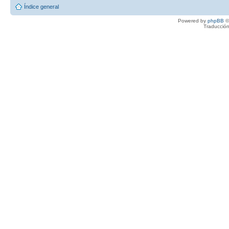
Índice general
Powered by
phpBB
©
Traducción