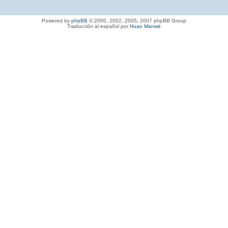
Powered by
phpBB
© 2000, 2002, 2005, 2007 phpBB Group
Traducción al español por
Huan Manwë