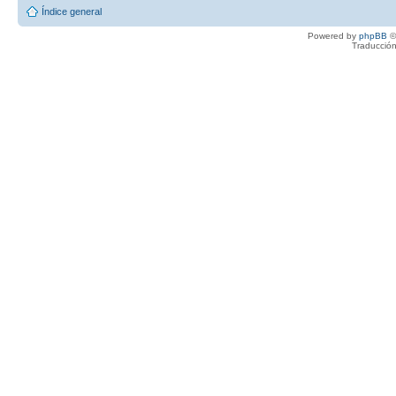
Índice general
Powered by
phpBB
©
Traducción