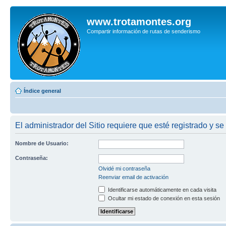
www.trotamontes.org
Compartir información de rutas de senderismo
Índice general
El administrador del Sitio requiere que esté registrado y se 
Nombre de Usuario:
Contraseña:
Olvidé mi contraseña
Reenviar email de activación
Identificarse automáticamente en cada visita
Ocultar mi estado de conexión en esta sesión