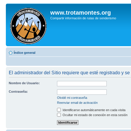
www.trotamontes.org
Compartir información de rutas de senderismo
Índice general
El administrador del Sitio requiere que esté registrado y se 
Nombre de Usuario:
Contraseña:
Olvidé mi contraseña
Reenviar email de activación
Identificarse automáticamente en cada visita
Ocultar mi estado de conexión en esta sesión