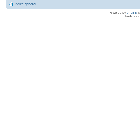
Índice general
Powered by
phpBB
©
Traducción