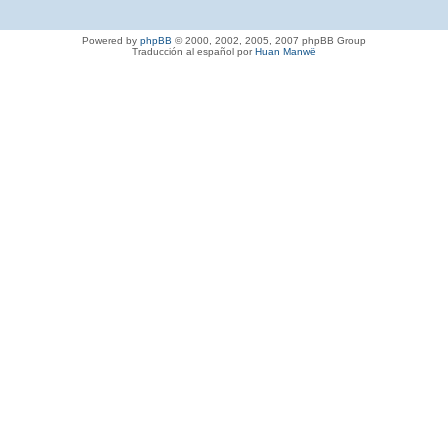
Powered by
phpBB
© 2000, 2002, 2005, 2007 phpBB Group
Traducción al español por
Huan Manwë