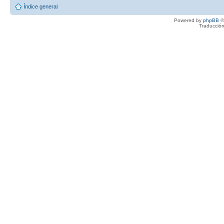
Índice general
Powered by
phpBB
©
Traducción