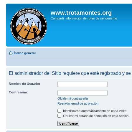
www.trotamontes.org
Compartir información de rutas de senderismo
Índice general
El administrador del Sitio requiere que esté registrado y se 
Nombre de Usuario:
Contraseña:
Olvidé mi contraseña
Reenviar email de activación
Identificarse automáticamente en cada visita
Ocultar mi estado de conexión en esta sesión