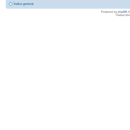
Índice general
Powered by
phpBB
©
Traducción