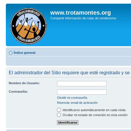
www.trotamontes.org
Compartir información de rutas de senderismo
Índice general
El administrador del Sitio requiere que esté registrado y se 
Nombre de Usuario:
Contraseña:
Olvidé mi contraseña
Reenviar email de activación
Identificarse automáticamente en cada visita
Ocultar mi estado de conexión en esta sesión