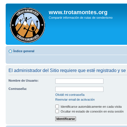
www.trotamontes.org
Compartir información de rutas de senderismo
Índice general
El administrador del Sitio requiere que esté registrado y se 
Nombre de Usuario:
Contraseña:
Olvidé mi contraseña
Reenviar email de activación
Identificarse automáticamente en cada visita
Ocultar mi estado de conexión en esta sesión