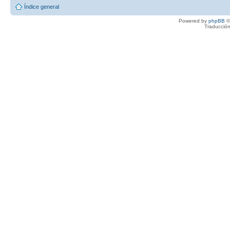
Índice general
Powered by
phpBB
©
Traducción