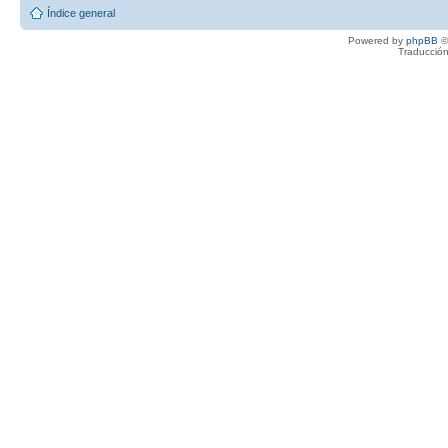
Índice general
Powered by
phpBB
©
Traducción