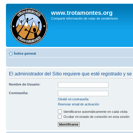
www.trotamontes.org
Compartir información de rutas de senderismo
Índice general
El administrador del Sitio requiere que esté registrado y se 
Nombre de Usuario:
Contraseña:
Olvidé mi contraseña
Reenviar email de activación
Identificarse automáticamente en cada visita
Ocultar mi estado de conexión en esta sesión