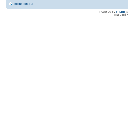
Índice general
Powered by
phpBB
©
Traducción