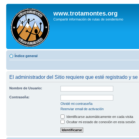
www.trotamontes.org
Compartir información de rutas de senderismo
Índice general
El administrador del Sitio requiere que esté registrado y se 
Nombre de Usuario:
Contraseña:
Olvidé mi contraseña
Reenviar email de activación
Identificarse automáticamente en cada visita
Ocultar mi estado de conexión en esta sesión