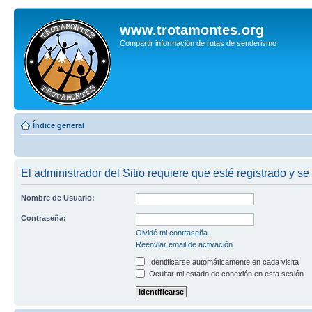
www.trotamontes.org
Compartir información de rutas de senderismo
Índice general
El administrador del Sitio requiere que esté registrado y se 
Nombre de Usuario:
Contraseña:
Olvidé mi contraseña
Reenviar email de activación
Identificarse automáticamente en cada visita
Ocultar mi estado de conexión en esta sesión