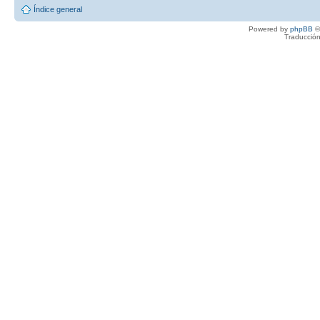
Índice general
Powered by
phpBB
©
Traducción