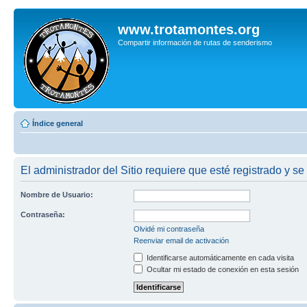
www.trotamontes.org
Compartir información de rutas de senderismo
Índice general
El administrador del Sitio requiere que esté registrado y se 
Nombre de Usuario:
Contraseña:
Olvidé mi contraseña
Reenviar email de activación
Identificarse automáticamente en cada visita
Ocultar mi estado de conexión en esta sesión