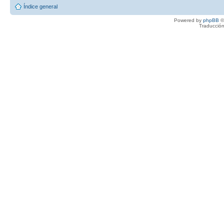
Índice general
Powered by
phpBB
©
Traducción