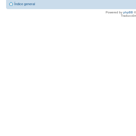
Índice general
Powered by
phpBB
©
Traducción