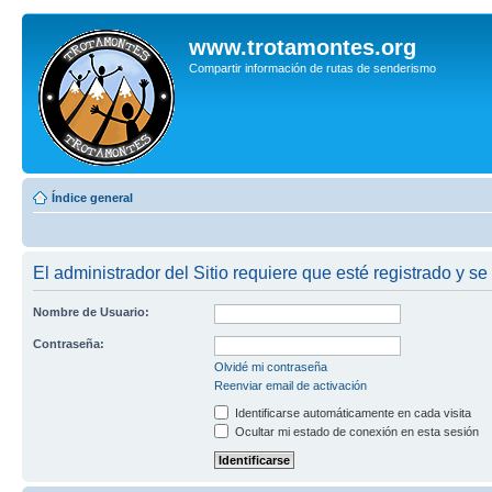
www.trotamontes.org
Compartir información de rutas de senderismo
Índice general
El administrador del Sitio requiere que esté registrado y se 
Nombre de Usuario:
Contraseña:
Olvidé mi contraseña
Reenviar email de activación
Identificarse automáticamente en cada visita
Ocultar mi estado de conexión en esta sesión