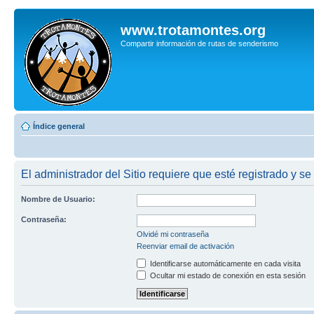
www.trotamontes.org
Compartir información de rutas de senderismo
Índice general
El administrador del Sitio requiere que esté registrado y se 
Nombre de Usuario:
Contraseña:
Olvidé mi contraseña
Reenviar email de activación
Identificarse automáticamente en cada visita
Ocultar mi estado de conexión en esta sesión