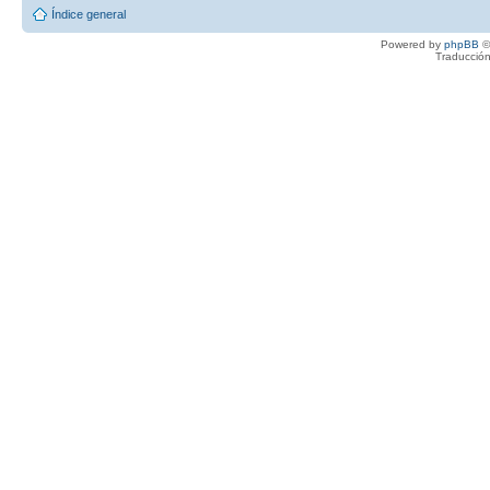
Índice general
Powered by
phpBB
©
Traducción