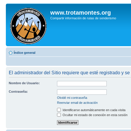
www.trotamontes.org
Compartir información de rutas de senderismo
Índice general
El administrador del Sitio requiere que esté registrado y se 
Nombre de Usuario:
Contraseña:
Olvidé mi contraseña
Reenviar email de activación
Identificarse automáticamente en cada visita
Ocultar mi estado de conexión en esta sesión