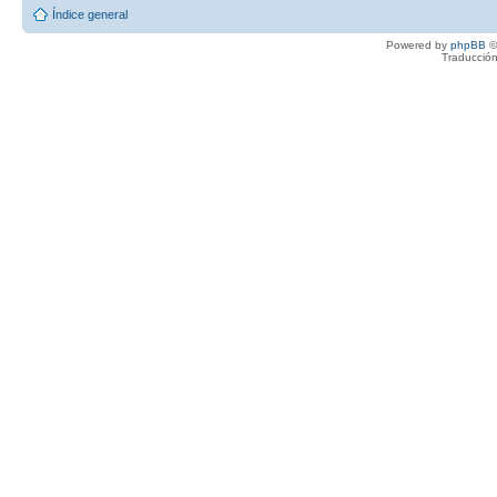
Índice general
Powered by
phpBB
©
Traducción