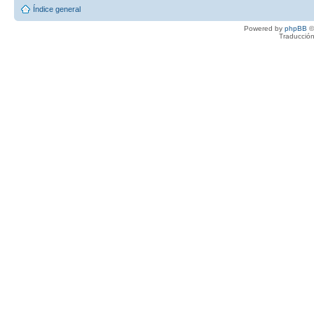
Índice general
Powered by
phpBB
©
Traducción