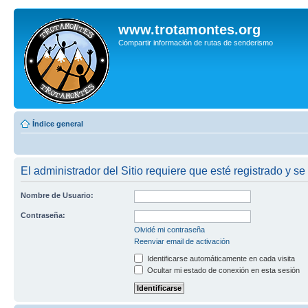
www.trotamontes.org
Compartir información de rutas de senderismo
Índice general
El administrador del Sitio requiere que esté registrado y se 
Nombre de Usuario:
Contraseña:
Olvidé mi contraseña
Reenviar email de activación
Identificarse automáticamente en cada visita
Ocultar mi estado de conexión en esta sesión