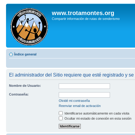
www.trotamontes.org
Compartir información de rutas de senderismo
Índice general
El administrador del Sitio requiere que esté registrado y se 
Nombre de Usuario:
Contraseña:
Olvidé mi contraseña
Reenviar email de activación
Identificarse automáticamente en cada visita
Ocultar mi estado de conexión en esta sesión