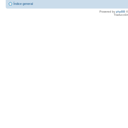
Índice general
Powered by
phpBB
©
Traducción