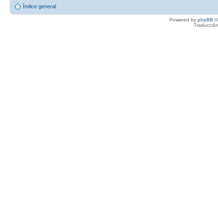
Índice general
Powered by
phpBB
©
Traducción