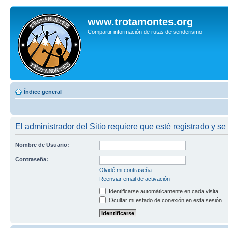
www.trotamontes.org
Compartir información de rutas de senderismo
Índice general
El administrador del Sitio requiere que esté registrado y se 
Nombre de Usuario:
Contraseña:
Olvidé mi contraseña
Reenviar email de activación
Identificarse automáticamente en cada visita
Ocultar mi estado de conexión en esta sesión