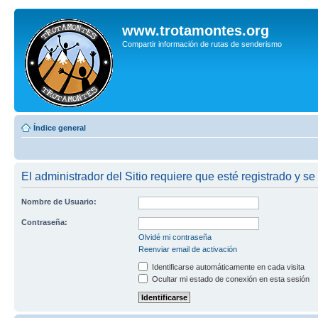
www.trotamontes.org
Compartir información de rutas de senderismo
Índice general
El administrador del Sitio requiere que esté registrado y se 
Nombre de Usuario:
Contraseña:
Olvidé mi contraseña
Reenviar email de activación
Identificarse automáticamente en cada visita
Ocultar mi estado de conexión en esta sesión