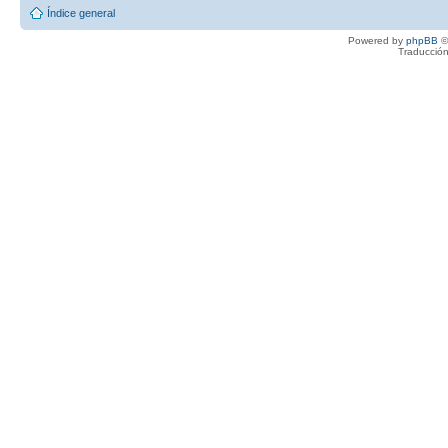
Índice general
Powered by
phpBB
©
Traducción