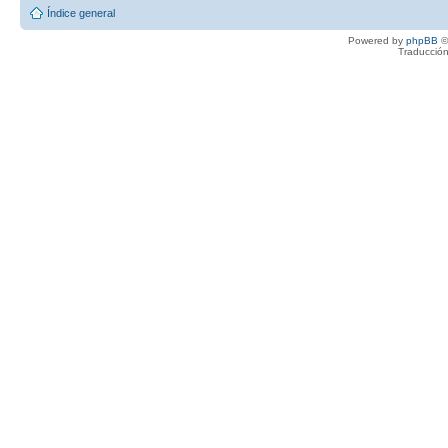
Índice general
Powered by
phpBB
©
Traducción