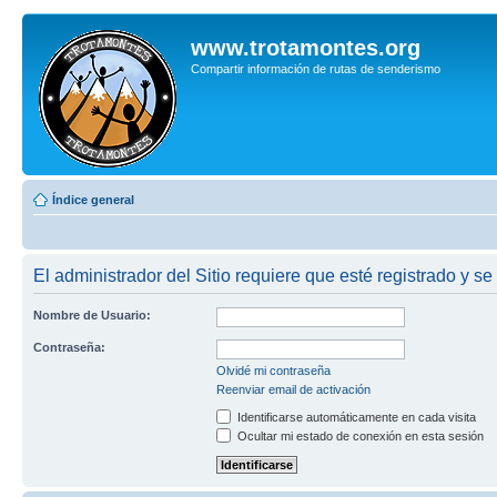
www.trotamontes.org
Compartir información de rutas de senderismo
Índice general
El administrador del Sitio requiere que esté registrado y se 
Nombre de Usuario:
Contraseña:
Olvidé mi contraseña
Reenviar email de activación
Identificarse automáticamente en cada visita
Ocultar mi estado de conexión en esta sesión