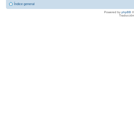
Índice general
Powered by
phpBB
©
Traducción