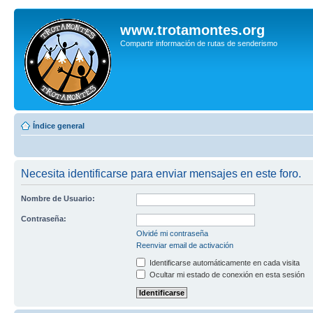
www.trotamontes.org
Compartir información de rutas de senderismo
Índice general
Necesita identificarse para enviar mensajes en este foro.
Nombre de Usuario:
Contraseña:
Olvidé mi contraseña
Reenviar email de activación
Identificarse automáticamente en cada visita
Ocultar mi estado de conexión en esta sesión