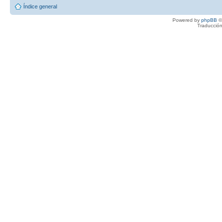
Índice general
Powered by
phpBB
©
Traducción