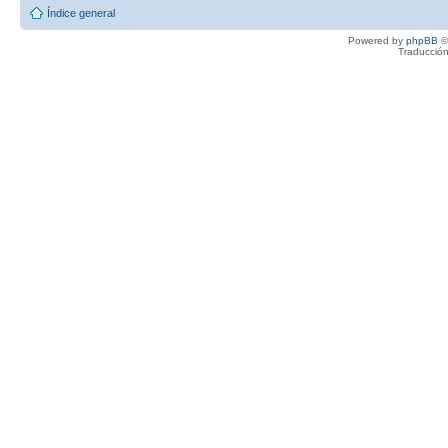
Índice general
Powered by
phpBB
©
Traducción