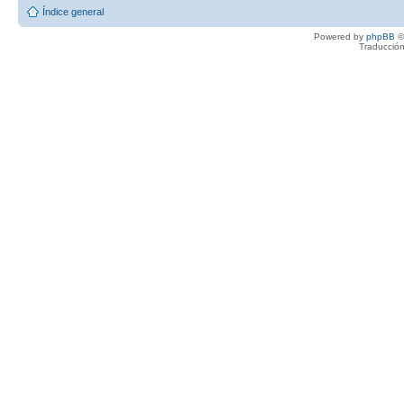
Índice general
Powered by
phpBB
©
Traducción