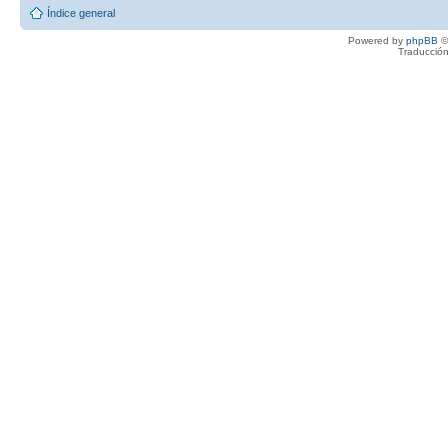
Índice general
Powered by
phpBB
©
Traducción