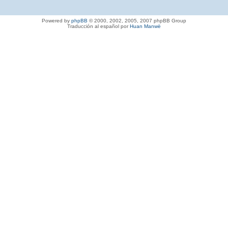
Powered by
phpBB
© 2000, 2002, 2005, 2007 phpBB Group
Traducción al español por
Huan Manwë