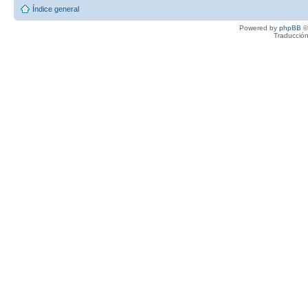
Índice general
Powered by
phpBB
©
Traducción