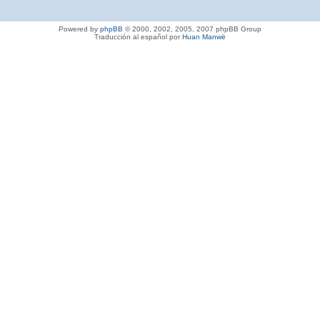
Powered by
phpBB
© 2000, 2002, 2005, 2007 phpBB Group
Traducción al español por
Huan Manwë