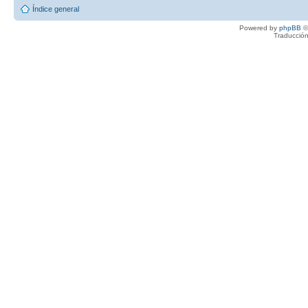
Índice general
Powered by
phpBB
©
Traducción