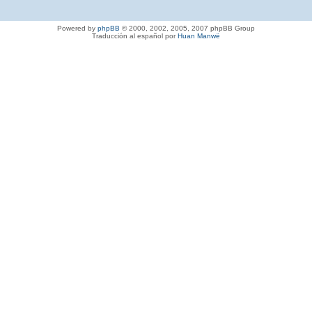
Powered by
phpBB
© 2000, 2002, 2005, 2007 phpBB Group
Traducción al español por
Huan Manwë