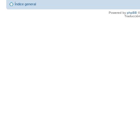
Índice general
Powered by
phpBB
©
Traducción