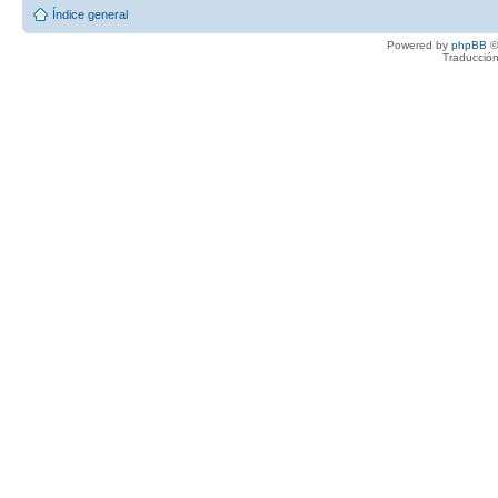
Índice general
Powered by
phpBB
©
Traducción