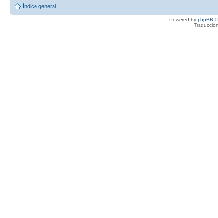
Índice general
Powered by
phpBB
©
Traducción