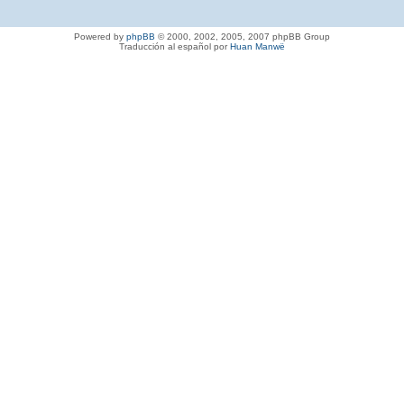
Powered by
phpBB
© 2000, 2002, 2005, 2007 phpBB Group
Traducción al español por
Huan Manwë