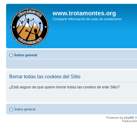
www.trotamontes.org
Compartir información de rutas de senderismo
Índice general
Borrar todas las cookies del Sitio
¿Está seguro de que quiere borrar todas las cookies de este Sitio?
Índice general
Powered by
phpBB
©
Traducción