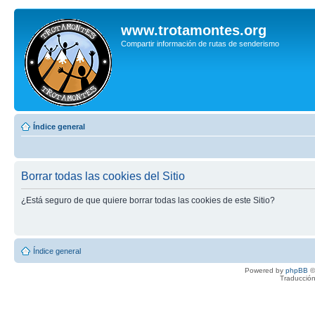
www.trotamontes.org
Compartir información de rutas de senderismo
Índice general
Borrar todas las cookies del Sitio
¿Está seguro de que quiere borrar todas las cookies de este Sitio?
Índice general
Powered by
phpBB
©
Traducción