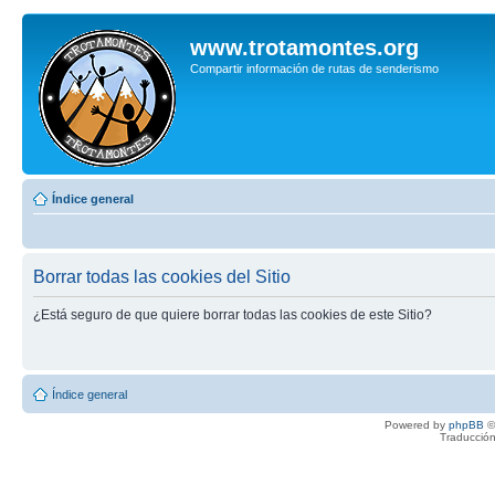
www.trotamontes.org
Compartir información de rutas de senderismo
Índice general
Borrar todas las cookies del Sitio
¿Está seguro de que quiere borrar todas las cookies de este Sitio?
Índice general
Powered by
phpBB
©
Traducción