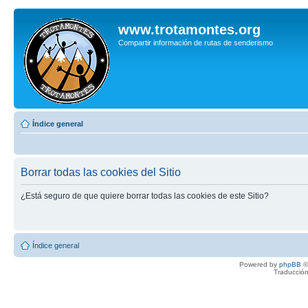
www.trotamontes.org
Compartir información de rutas de senderismo
Índice general
Borrar todas las cookies del Sitio
¿Está seguro de que quiere borrar todas las cookies de este Sitio?
Índice general
Powered by
phpBB
©
Traducción