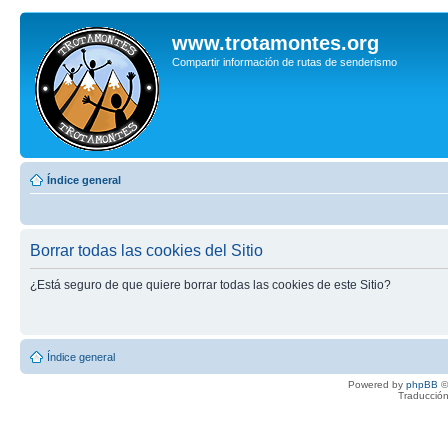
www.trotamontes.org
Compartir información de rutas de senderismo
Índice general
Borrar todas las cookies del Sitio
¿Está seguro de que quiere borrar todas las cookies de este Sitio?
Índice general
Powered by
phpBB
©
Traducción