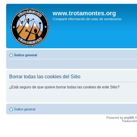
www.trotamontes.org
Compartir información de rutas de senderismo
Índice general
Borrar todas las cookies del Sitio
¿Está seguro de que quiere borrar todas las cookies de este Sitio?
Índice general
Powered by
phpBB
©
Traducción