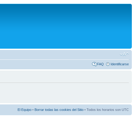
FAQ
Identificarse
El Equipo
•
Borrar todas las cookies del Sitio
• Todos los horarios son UTC