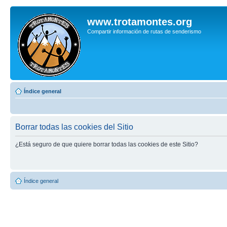
www.trotamontes.org
Compartir información de rutas de senderismo
Índice general
Borrar todas las cookies del Sitio
¿Está seguro de que quiere borrar todas las cookies de este Sitio?
Índice general