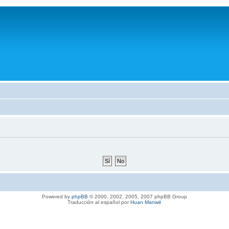
Powered by
phpBB
© 2000, 2002, 2005, 2007 phpBB Group
Traducción al español por
Huan Manwë