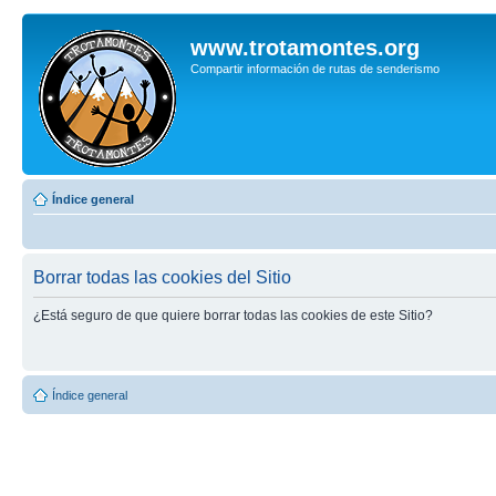
www.trotamontes.org
Compartir información de rutas de senderismo
Índice general
Borrar todas las cookies del Sitio
¿Está seguro de que quiere borrar todas las cookies de este Sitio?
Índice general