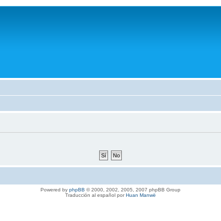
Powered by
phpBB
© 2000, 2002, 2005, 2007 phpBB Group
Traducción al español por
Huan Manwë