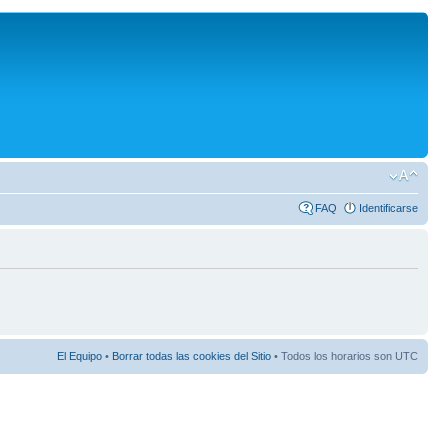
FAQ
Identificarse
El Equipo
•
Borrar todas las cookies del Sitio
• Todos los horarios son UTC