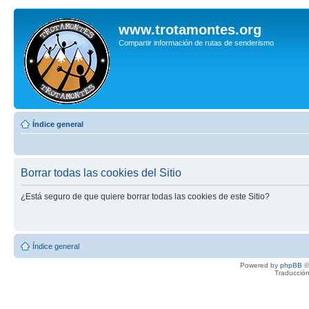
www.trotamontes.org
Compartir información de rutas de senderismo
Índice general
Borrar todas las cookies del Sitio
¿Está seguro de que quiere borrar todas las cookies de este Sitio?
Índice general
Powered by
phpBB
©
Traducción