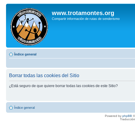
www.trotamontes.org
Compartir información de rutas de senderismo
Índice general
Borrar todas las cookies del Sitio
¿Está seguro de que quiere borrar todas las cookies de este Sitio?
Índice general
Powered by
phpBB
©
Traducción